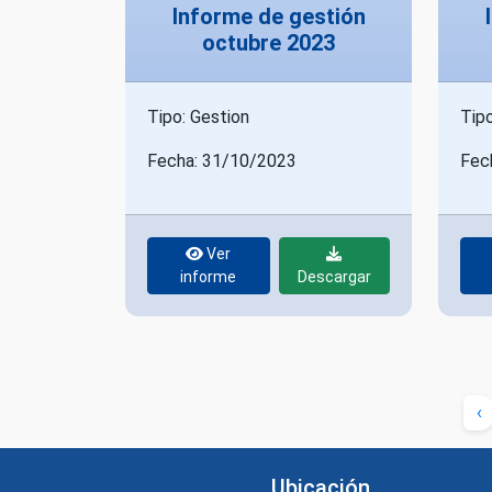
Informe de gestión
octubre 2023
Tipo: Gestion
Tipo
Fecha: 31/10/2023
Fec
Ver
informe
Descargar
‹
Ubicación