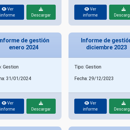
Ver
Ver
informe
Descargar
informe
Descarg
Informe de gestión
Informe de gestió
enero 2024
diciembre 2023
: Gestion
Tipo: Gestion
ha: 31/01/2024
Fecha: 29/12/2023
Ver
Ver
informe
Descargar
informe
Descarg