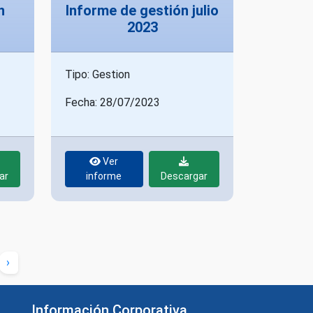
n
Informe de gestión julio
2023
Tipo: Gestion
Fecha: 28/07/2023
Ver
ar
informe
Descargar
›
Información Corporativa