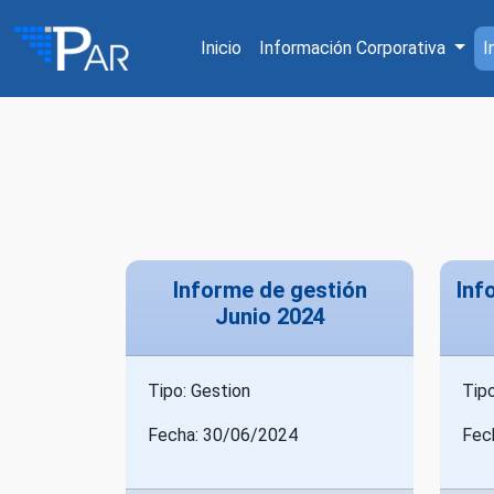
Inicio
Información Corporativa
I
Informe de gestión
Inf
Junio 2024
Tipo: Gestion
Tipo
Fecha: 30/06/2024
Fec