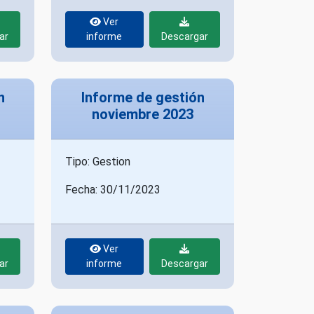
Ver
ar
informe
Descargar
n
Informe de gestión
noviembre 2023
Tipo: Gestion
Fecha: 30/11/2023
Ver
ar
informe
Descargar