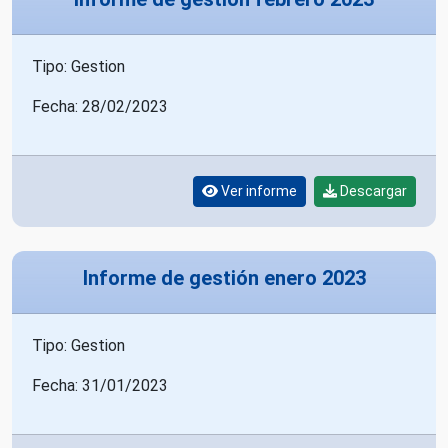
Tipo: Gestion
Fecha: 28/02/2023
Ver informe
Descargar
Informe de gestión enero 2023
Tipo: Gestion
Fecha: 31/01/2023