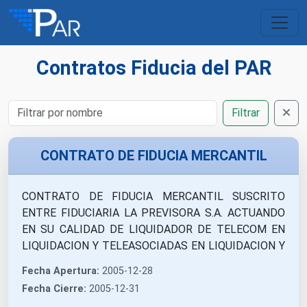
Contratos Fiducia del PAR
Filtrar
CONTRATO DE FIDUCIA MERCANTIL
CONTRATO DE FIDUCIA MERCANTIL SUSCRITO
ENTRE FIDUCIARIA LA PREVISORA S.A. ACTUANDO
EN SU CALIDAD DE LIQUIDADOR DE TELECOM EN
LIQUIDACION Y TELEASOCIADAS EN LIQUIDACION Y
EL CONSORCIO REMANENTES TELECOM
Fecha Apertura:
2005-12-28
CONFORMADO POR FIDUAGRARIA SA. Y FIDUCIARIA
Fecha Cierre:
2005-12-31
POPULAR S A. PARA LA CONSTITUCION DEL