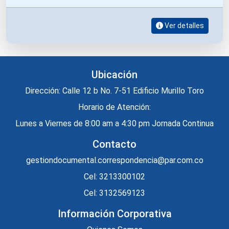
PATRIMONIO AUTONOMO DE REMANENTES
TELECOM Y TELEASOCIADAS EN LIQUIDACION PAR.
Ver detalles
Ubicación
Dirección: Calle 12 b No. 7-51 Edificio Murillo Toro
Horario de Atención:
Lunes a Viernes de 8:00 am a 4:30 pm Jornada Continua
Contacto
gestiondocumental.correspondencia@par.com.co
Cel: 3213300102
Cel: 3132569123
Información Corporativa