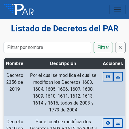
Listado de Decretos del PAR
Filtrar
Nombre
Descripción
Acciones
Decreto
Por el cual se modifica el cual se
2356 de
modifican los Decretos 1603,
2019
1604, 1605, 1606, 1607, 1608,
1609, 1610, 1611, 1612, 1613,
1614 y 1615, todos de 2003 y
1773 de 2004
Decreto
Por el cual se modifican los
2210 de
Decretos 1603 a 1615 de 2003 y